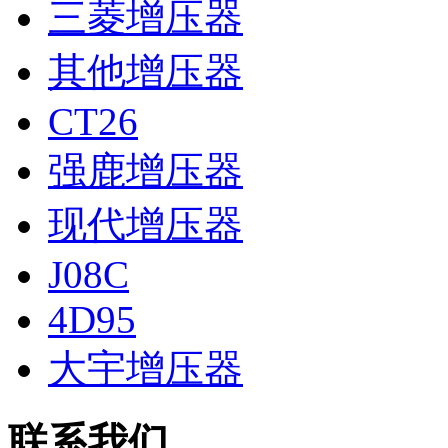
三菱增压器
其他增压器
CT26
强鹿增压器
现代增压器
J08C
4D95
大宇增压器
联系我们