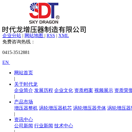
企业分站
|
网站地图
|
RSS
|
XML
免费咨询热线：
0415-3512881
EN
网站首页
|
关于时代龙
企业简介
发展历程
企业文化
资质档案
视频展示
资质荣
|
产品市场
增压器整机
涡轮增压器机芯
涡轮增压器壳体
涡轮增压器
|
资讯中心
公司新闻
行业新闻
技术中心
|