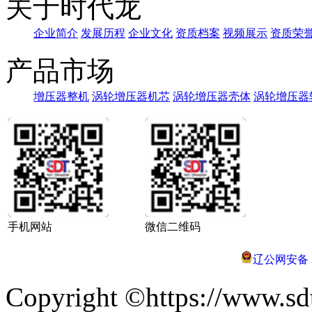
关于时代龙
企业简介
发展历程
企业文化
资质档案
视频展示
资质荣
产品市场
增压器整机
涡轮增压器机芯
涡轮增压器壳体
涡轮增压器
手机网站
微信二维码
辽公网安备 21
Copyright ©https://ww