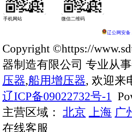
手机网站
微信二维码
辽公网安备 21
Copyright ©https://ww
器制造有限公司 专业从
压器
,
船用增压器
, 欢迎来
辽ICP备09022732号-1
Pow
主营区域：
北京
上海
广
在线客服