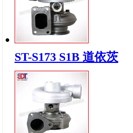
ST-S173 S1B 道依茨