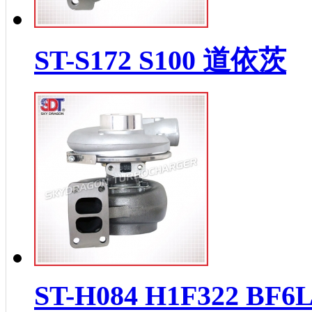
ST-S172 S100 道依茨
ST-H084 H1F322 BF6