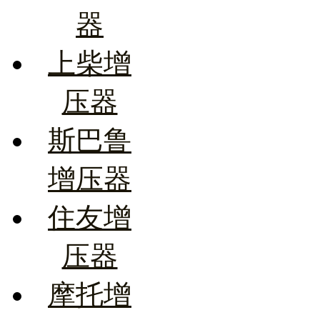
器
上柴增
压器
斯巴鲁
增压器
住友增
压器
摩托增