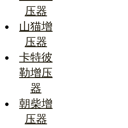
压器
山猫增
压器
卡特彼
勒增压
器
朝柴增
压器