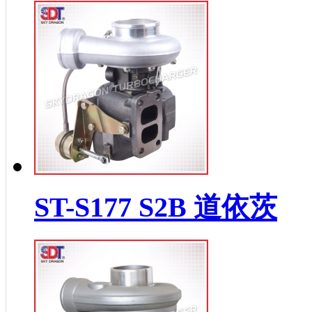
ST-S177 S2B 道依茨