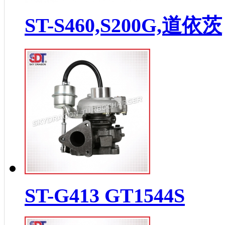
ST-S460,S200G,道依茨
ST-G413 GT1544S