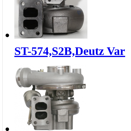
ST-574,S2B,Deutz Var