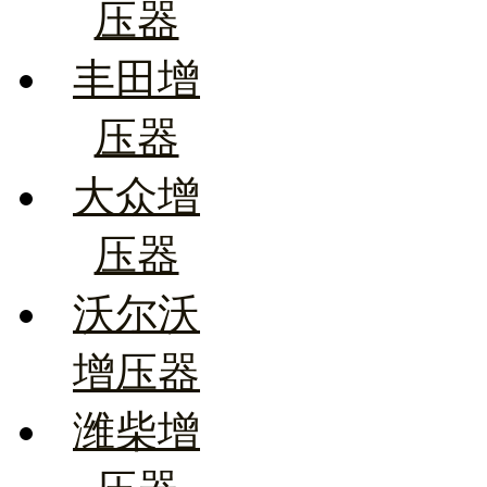
压器
丰田增
压器
大众增
压器
沃尔沃
增压器
潍柴增