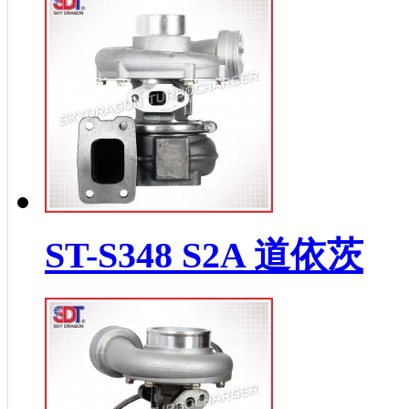
ST-S348 S2A 道依茨