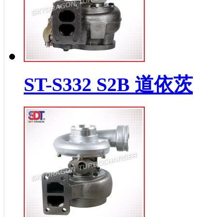
ST-S332 S2B 道依茨