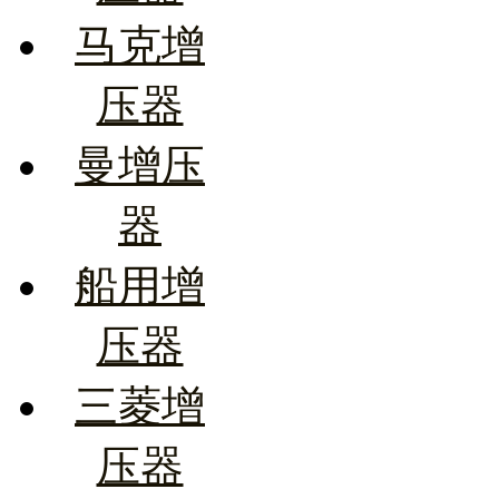
马克增
压器
曼增压
器
船用增
压器
三菱增
压器