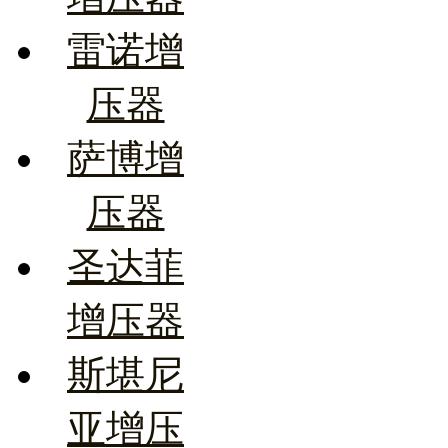
雷诺增
压器
萨博增
压器
圣达菲
增压器
斯堪尼
亚增压