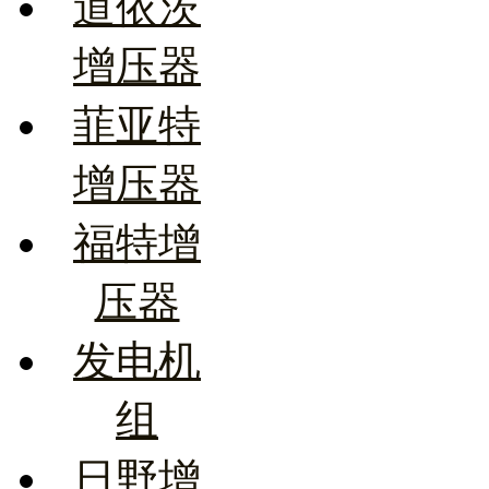
道依茨
增压器
菲亚特
增压器
福特增
压器
发电机
组
日野增