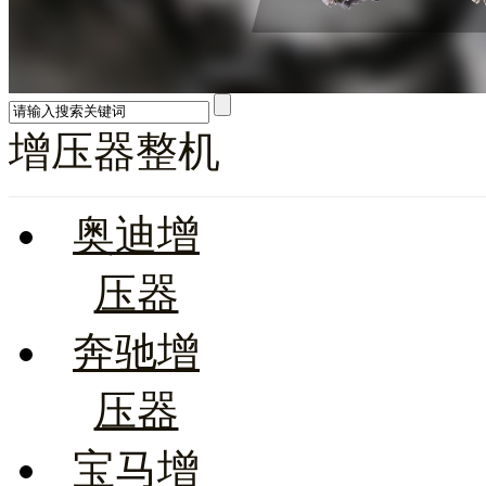
增压器整机
奥迪增
压器
奔驰增
压器
宝马增