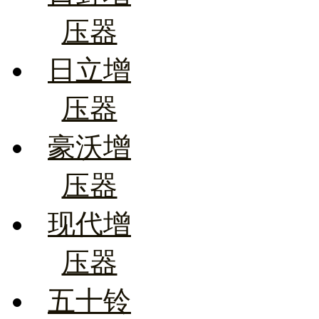
压器
日立增
压器
豪沃增
压器
现代增
压器
五十铃