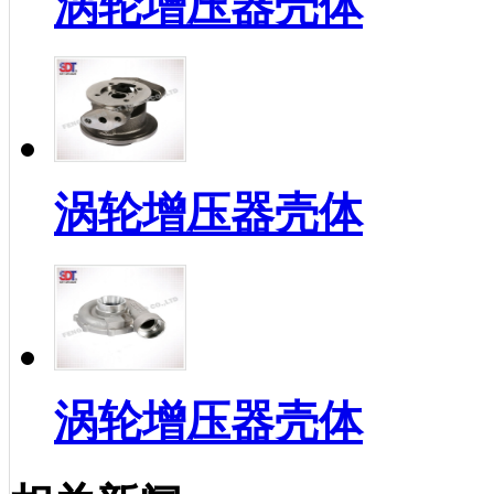
涡轮增压器壳体
涡轮增压器壳体
涡轮增压器壳体