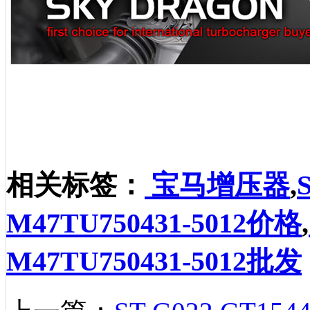
相关标签：
宝马增压器
,
M47TU750431-5012价格
,
M47TU750431-5012批发