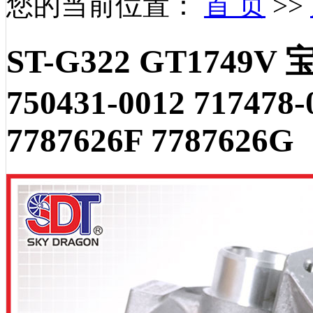
您的当前位置：
首 页
>>
ST-G322 GT1749V 
750431-0012 717478-
7787626F 7787626G