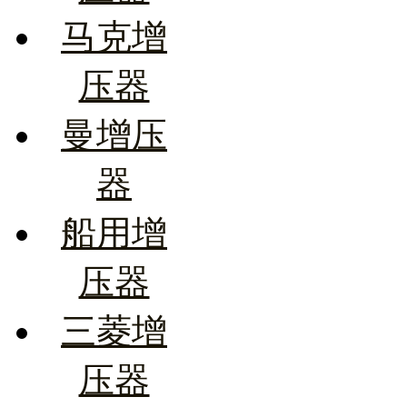
马克增
压器
曼增压
器
船用增
压器
三菱增
压器