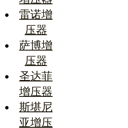
雷诺增
压器
萨博增
压器
圣达菲
增压器
斯堪尼
亚增压