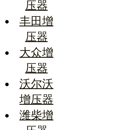
压器
丰田增
压器
大众增
压器
沃尔沃
增压器
潍柴增