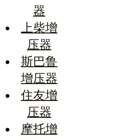
器
上柴增
压器
斯巴鲁
增压器
住友增
压器
摩托增