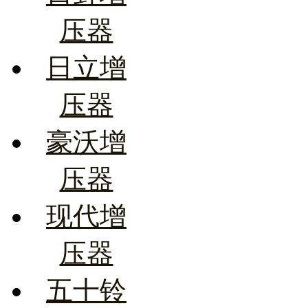
压器
日立增
压器
豪沃增
压器
现代增
压器
五十铃