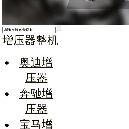
增压器整机
奥迪增
压器
奔驰增
压器
宝马增