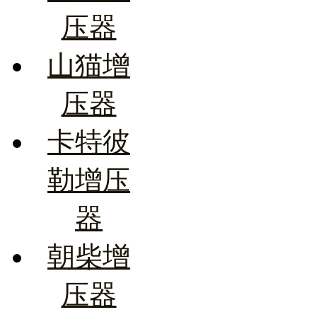
压器
山猫增
压器
卡特彼
勒增压
器
朝柴增
压器