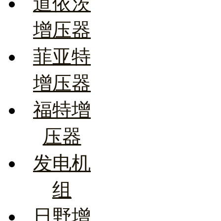
道依茨
增压器
菲亚特
增压器
福特增
压器
发电机
组
日野增