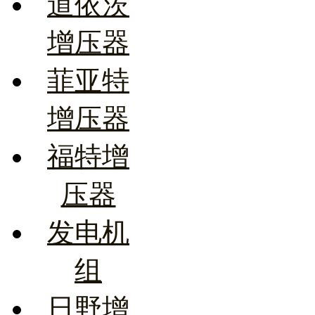
道依茨
增压器
菲亚特
增压器
福特增
压器
发电机
组
日野增