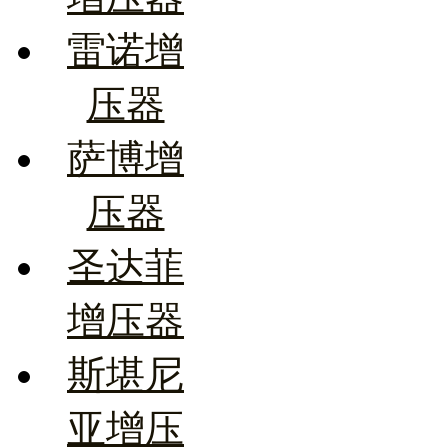
雷诺增
压器
萨博增
压器
圣达菲
增压器
斯堪尼
亚增压