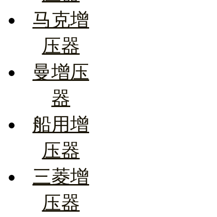
马克增
压器
曼增压
器
船用增
压器
三菱增
压器