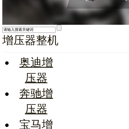
增压器整机
奥迪增
压器
奔驰增
压器
宝马增