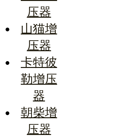
压器
山猫增
压器
卡特彼
勒增压
器
朝柴增
压器