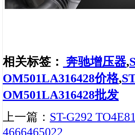
相关标签：
奔驰增压器
,
OM501LA316428价格
,
S
OM501LA316428批发
上一篇：
ST-G292 TO4E8
4666465022