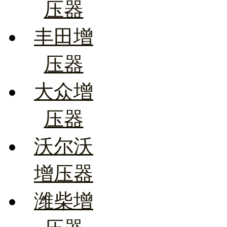
压器
丰田增
压器
大众增
压器
沃尔沃
增压器
潍柴增