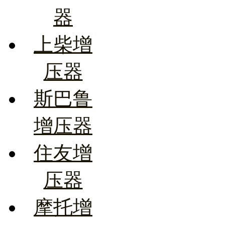
器
上柴增
压器
斯巴鲁
增压器
住友增
压器
摩托增