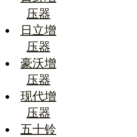
压器
日立增
压器
豪沃增
压器
现代增
压器
五十铃