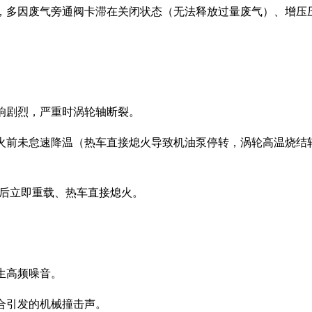
，多因废气旁通阀卡滞在关闭状态（无法释放过量废气）、增压
响剧烈，严重时涡轮轴断裂。
火前未怠速降温（热车直接熄火导致机油泵停转，涡轮高温烧结
动后立即重载、热车直接熄火。
生高频噪音。
合引发的机械撞击声。