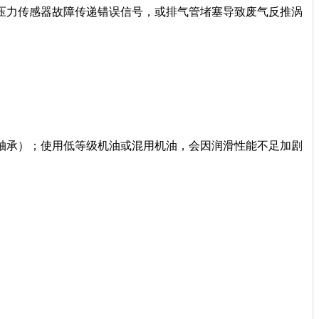
压力传感器故障传递错误信号，或排气管堵塞导致废气反推涡
轴承）；使用低等级机油或混用机油，会因润滑性能不足加剧