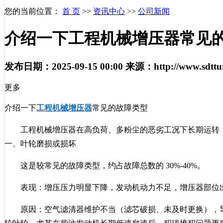
您的当前位置：
首 页
>>
资讯中心
>>
公司新闻
介绍一下工程机械增压器常见
发布日期：
2025-09-15 00:00
来源：
http://www.sdtt
更多
介绍一下
工程机械增压器
常见的故障类型
工程机械增压器在高负荷、多粉尘的恶劣工况下长期运转
一、叶轮磨损或损坏
这是较常见的故障类型，约占故障总数的 30%-40%。
表现：增压压力明显下降，发动机动力不足，增压器部位出现
原因：空气滤清器维护不当（滤芯破损、未及时更换），