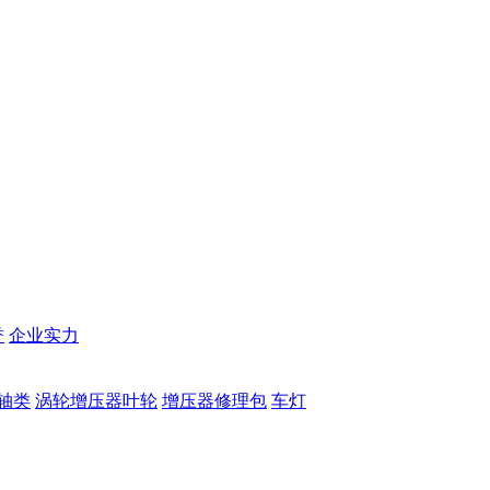
誉
企业实力
轴类
涡轮增压器叶轮
增压器修理包
车灯