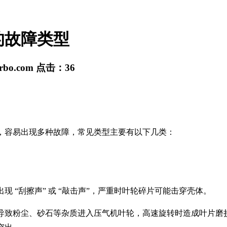
的故障类型
urbo.com
点击：
36
，容易出现多种故障，常见类型主要有以下几类：
 “刮擦声” 或 “敲击声”，严重时叶轮碎片可能击穿壳体。
导致粉尘、砂石等杂质进入压气机叶轮，高速旋转时造成叶片磨