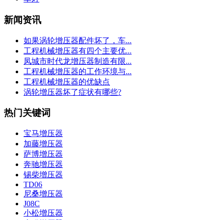
新闻资讯
如果涡轮增压器配件坏了，车...
工程机械增压器有四个主要优...
凤城市时代龙增压器制造有限...
工程机械增压器的工作环境与...
工程机械增压器的优缺点
涡轮增压器坏了症状有哪些?
热门关键词
宝马增压器
加藤增压器
萨博增压器
奔驰增压器
锡柴增压器
TD06
尼桑增压器
J08C
小松增压器