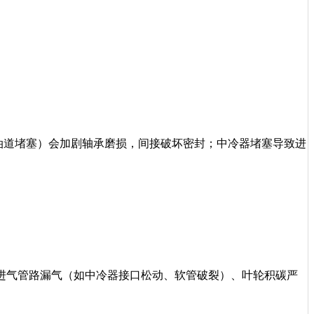
、油道堵塞）会加剧轴承磨损，间接破坏密封；中冷器堵塞导致进
进气管路漏气（如中冷器接口松动、软管破裂）、叶轮积碳严