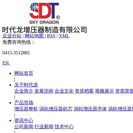
企业分站
|
网站地图
|
RSS
|
XML
免费咨询热线：
0415-3512881
EN
网站首页
|
关于时代龙
企业简介
发展历程
企业文化
资质档案
视频展示
资质荣
|
产品市场
增压器整机
涡轮增压器机芯
涡轮增压器壳体
涡轮增压器
|
资讯中心
公司新闻
行业新闻
技术中心
|