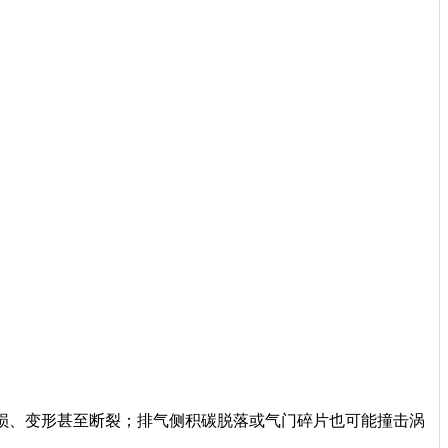
损、变形甚至断裂；排气侧积碳脱落或气门碎片也可能撞击涡