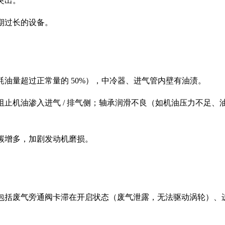
突出。
期过长的设备。
油量超过正常量的 50%），中冷器、进气管内壁有油渍。
止机油渗入进气 / 排气侧；轴承润滑不良（如机油压力不足
碳增多，加剧发动机磨损。
包括废气旁通阀卡滞在开启状态（废气泄露，无法驱动涡轮）、