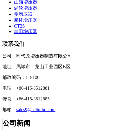
山猫增压器
涡轮增压器
曼增压器
摩托增压器
CT26
丰田增压器
联系我们
公司：
时代龙增压器制造有
限公司
地址：凤城市二龙山
工业园区B区
邮政编码：118100
电话：+86-415-3512881
传真：+86-415-3512885
邮箱：
sales9@sdtturbo.com
公司新闻